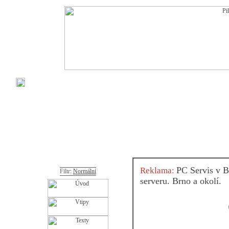
PC Servis v B
Reklama:
Filtr:
Normální
serveru. Brno a okolí.