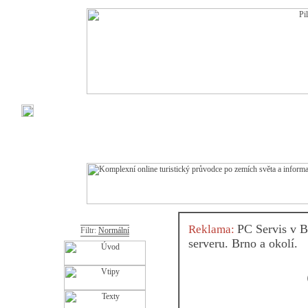
PC Servis v B
Reklama:
Filtr:
Normální
serveru. Brno a okolí.