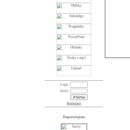
Login:
Heslo:
Registrace
Doporučujeme