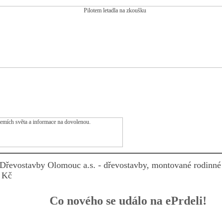
Dřevostavby Olomouc a.s. - dřevostavby, montované rodinné
 Kč
Co nového se událo na ePrdeli!