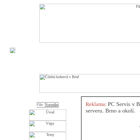
PC Servis v B
Reklama:
Filtr:
Normální
serveru. Brno a okolí.