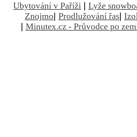
|
Ubytování v Paříži
Lyže snowbo
|
|
Znojmo
Prodlužování řas
Izo
|
Minutex.cz - Průvodce po zem