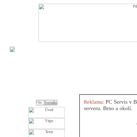
PC Servis v B
Reklama:
Filtr:
Normální
serveru. Brno a okolí.