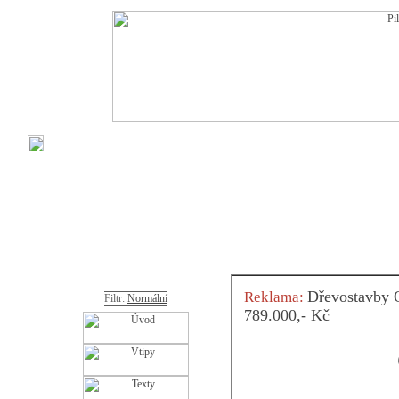
Dřevostavby O
Reklama:
Filtr:
Normální
789.000,- Kč