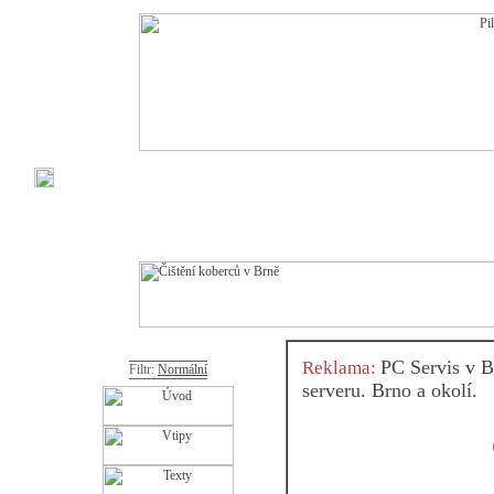
PC Servis v B
Reklama:
Filtr:
Normální
serveru. Brno a okolí.