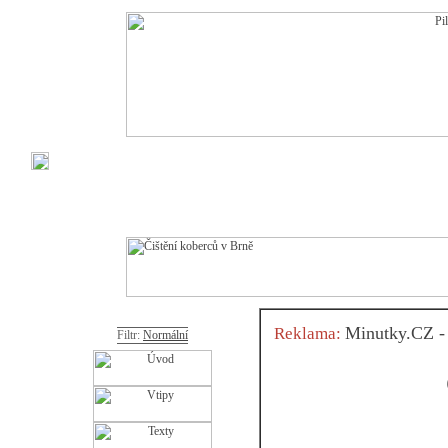
Minutky.CZ - 
Reklama:
Filtr:
Normální