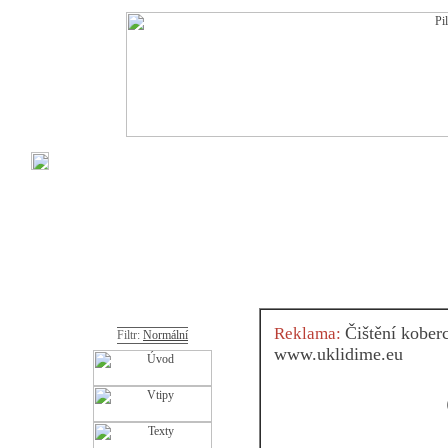
Čištění kober
Reklama:
Filtr:
Normální
www.uklidime.eu